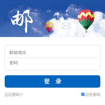
登 录
忘记密码？
记住密码